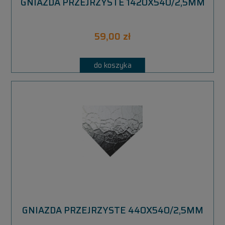
GNIAZDA PRZEJRZYSTE 1420X540/2,5MM
59,00 zł
do koszyka
GNIAZDA PRZEJRZYSTE 440X540/2,5MM