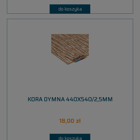
do koszyka
KORA DYMNA 440X540/2,5MM
18,00 zł
do koszyka