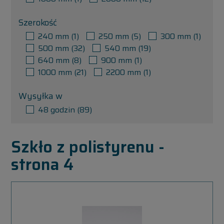
Szerokość
240 mm
(1)
250 mm
(5)
300 mm
(1)
500 mm
(32)
540 mm
(19)
640 mm
(8)
900 mm
(1)
1000 mm
(21)
2200 mm
(1)
Wysyłka w
48 godzin
(89)
Szkło z polistyrenu -
strona 4