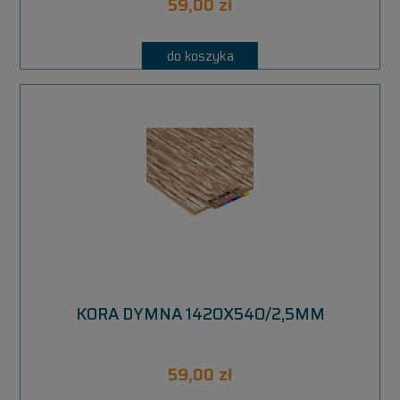
59,00 zł
do koszyka
KORA DYMNA 1420X540/2,5MM
59,00 zł