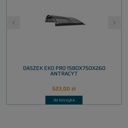
M
DASZEK EKO PRO 1580X750X260
ANTRACYT
523,00 zł
do koszyka