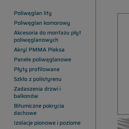
Poliwęglan lity
Poliwęglan komorowy
Akcesoria do montażu płyt
poliwęglanowych
Akryl PMMA Pleksa
Panele poliwęglanowe
Płyty profilowane
Szkło z polistyrenu
Zadaszenia drzwi i
balkonów
Bitumiczne pokrycia
dachowe
Izolacje pionowe i poziome