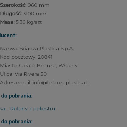
Szerokość:
960 mm
Długość:
3100 mm
Masa:
5.36 kg/szt
ducent:
Nazwa: Brianza Plastica S.p.A.
Kod pocztowy: 20841
Miasto: Carate Brianza, Włochy
Ulica: Via Rivera 50
Adres email: info@brianzaplastica.it
i do pobrania:
ka - Rulony z poliestru
i do pobrania: