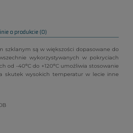
nie o produkcie (0)
nem szklanym są w większości dopasowane do
owszechnie wykorzystywanych w pokryciach
ch od -40°C do +120°C umożliwia stosowanie
na skutek wysokich temperatur w lecie inne