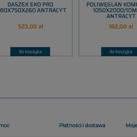
DASZEK EKO PRO
POLIWĘGLAN KO
580X750X260 ANTRACYT
1050X2000/10M
ANTRACYT
523,00 zł
182,00 zł
do koszyka
do koszyka
moc
Płatności i dostawa
Moje