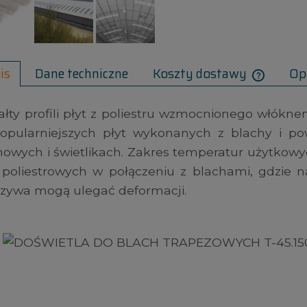
is
Dane techniczne
Koszty dostawy
Opi
ałty profili płyt z poliestru wzmocnionego włók
popularniejszych płyt wykonanych z blachy i p
owych i świetlikach. Zakres temperatur użytkowy
 poliestrowych w połączeniu z blachami, gdzie 
zywa mogą ulegać deformacji.