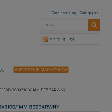
Zarejestruj się
Zaloguj się
Koszyk:
(pusty)
WIETRZENIE MAGAZYNÓW
OG
.150B 960X3100/1MM BEZBARWNY
60X3100/1MM BEZBARWNY