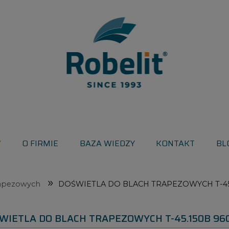
Y
O FIRMIE
BAZA WIEDZY
KONTAKT
BL
»
rapezowych
DOŚWIETLA DO BLACH TRAPEZOWYCH T-45
WIETLA DO BLACH TRAPEZOWYCH T-45.150B 9