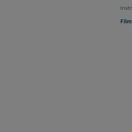
Inst
Film