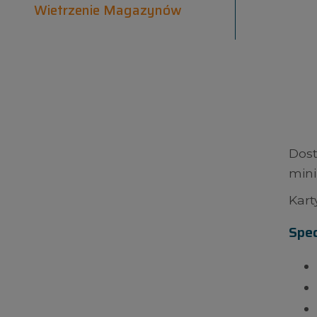
Wietrzenie Magazynów
Dos
mini
Kart
Spec