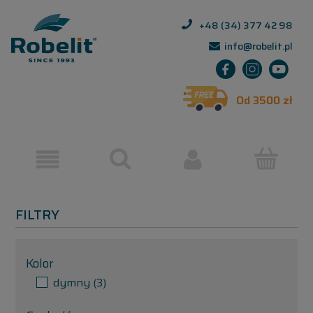
+48 (34) 377 42 98
info@robelit.pl
Od 3500 zł
FILTRY
Kolor
dymny
(3)