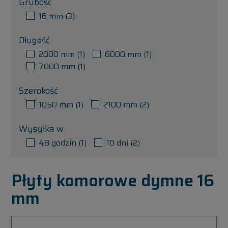
Grubość
16 mm
(3)
Długość
2000 mm
(1)
6000 mm
(1)
7000 mm
(1)
Szerokość
1050 mm
(1)
2100 mm
(2)
Wysyłka w
48 godzin
(1)
10 dni
(2)
Płyty komorowe dymne 16
mm