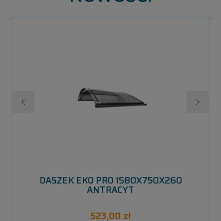
M
DASZEK EKO PRO 1580X750X260
ANTRACYT
523,00 zł