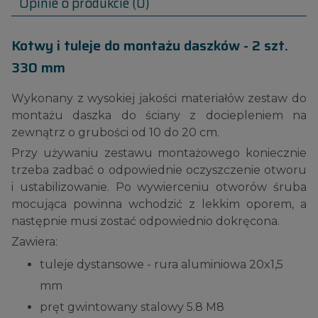
Opinie o produkcie (0)
Kotwy i tuleje do montażu daszków - 2 szt.
330 mm
Wykonany z wysokiej jakości materiałów zestaw do
montażu daszka do ściany z dociepleniem na
zewnątrz o grubości od 10 do 20 cm.
Przy używaniu zestawu montażowego koniecznie
trzeba zadbać o odpowiednie oczyszczenie otworu
i ustabilizowanie. Po wywierceniu otworów śruba
mocująca powinna wchodzić z lekkim oporem, a
następnie musi zostać odpowiednio dokręcona.
Zawiera:
tuleje dystansowe - rura aluminiowa 20x1,5
mm
pręt gwintowany stalowy 5.8 M8