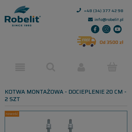
+48 (34) 377 42 98
info@robelit.pl
Od 3500 zł
KOTWA MONTAŻOWA - DOCIEPLENIE 20 CM -
2 SZT
nowość