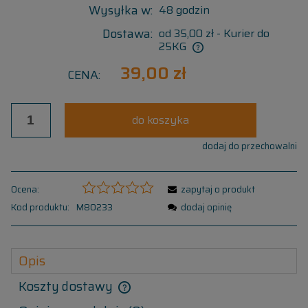
Wysyłka w:
48 godzin
Dostawa:
od 35,00 zł
- Kurier do
25KG
39,00 zł
CENA:
do koszyka
dodaj do przechowalni
Ocena:
zapytaj o produkt
Kod produktu:
M80233
dodaj opinię
Opis
Koszty dostawy