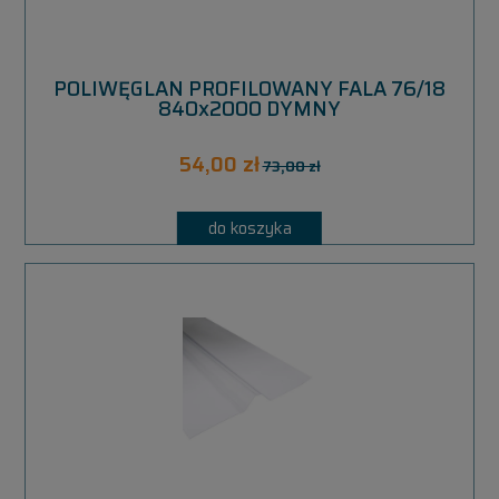
POLIWĘGLAN PROFILOWANY FALA 76/18
840x2000 DYMNY
54,00 zł
73,00 zł
do koszyka