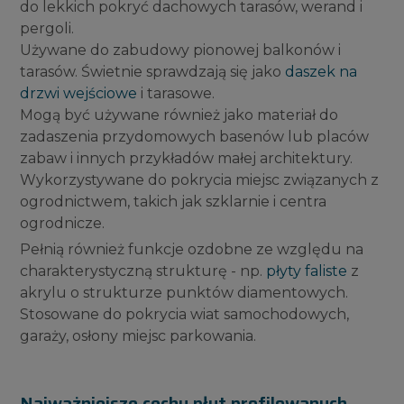
do lekkich pokryć dachowych tarasów, werand i
pergoli.
Używane do zabudowy pionowej balkonów i
tarasów. Świetnie sprawdzają się jako
daszek na
drzwi wejściowe
i tarasowe.
Mogą być używane również jako materiał do
zadaszenia przydomowych basenów lub placów
zabaw i innych przykładów małej architektury.
Wykorzystywane do pokrycia miejsc związanych z
ogrodnictwem, takich jak szklarnie i centra
ogrodnicze.
Pełnią również funkcje ozdobne ze względu na
charakterystyczną strukturę - np.
płyty faliste
z
akrylu o strukturze punktów diamentowych.
Stosowane do pokrycia wiat samochodowych,
garaży, osłony miejsc parkowania.
Najważniejsze cechy płyt profilowanych