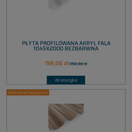
PŁYTA PROFILOWANA AKRYL FALA
1045X2000 BEZBARWNA
158,00 zł
350,00 zł
do koszyka