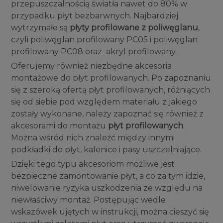
przepuszczalnością światła nawet do 80% w
przypadku płyt bezbarwnych. Najbardziej
wytrzymałe są
płyty profilowane z poliwęglanu
,
czyli poliwęglan profilowany PC05 i poliwęglan
profilowany PC08 oraz akryl profilowany.
Oferujemy również niezbędne akcesoria
montażowe do płyt profilowanych. Po zapoznaniu
się z szeroką ofertą płyt profilowanych, różniących
się od siebie pod względem materiału z jakiego
zostały wykonane, należy zapoznać się również z
akcesorami do montażu
płyt profilowanych
.
Można wśród nich znaleźć między innymi
podkładki do płyt, kalenice i pasy uszczelniające.
Dzięki tego typu akcesoriom możliwe jest
bezpieczne zamontowanie płyt, a co za tym idzie,
niwelowanie ryzyka uszkodzenia ze względu na
niewłaściwy montaż. Postępując wedle
wskazówek ujętych w instrukcji, można cieszyć się