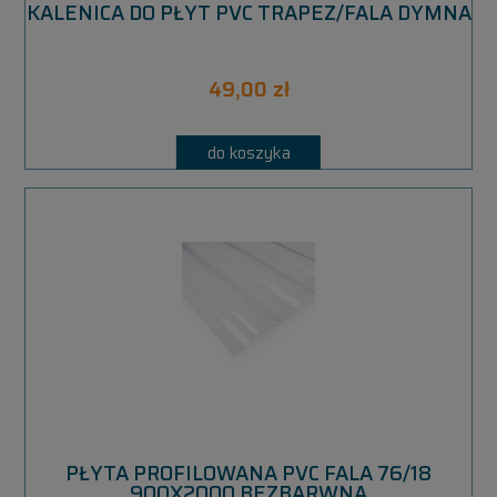
KALENICA DO PŁYT PVC TRAPEZ/FALA DYMNA
49,00 zł
do koszyka
PŁYTA PROFILOWANA PVC FALA 76/18
900X2000 BEZBARWNA