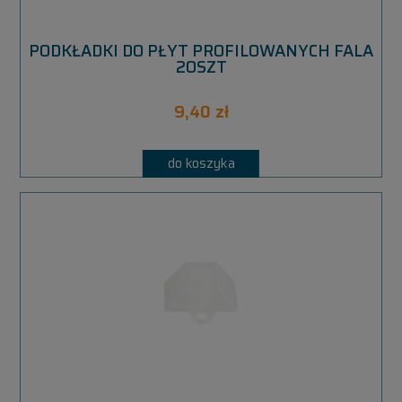
PODKŁADKI DO PŁYT PROFILOWANYCH FALA
20SZT
9,40 zł
do koszyka