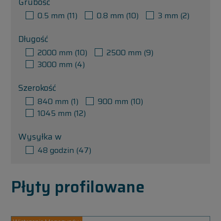
Grubość
0.5 mm
(11)
0.8 mm
(10)
3 mm
(2)
Długość
2000 mm
(10)
2500 mm
(9)
3000 mm
(4)
Szerokość
840 mm
(1)
900 mm
(10)
1045 mm
(12)
Wysyłka w
48 godzin
(47)
Płyty profilowane