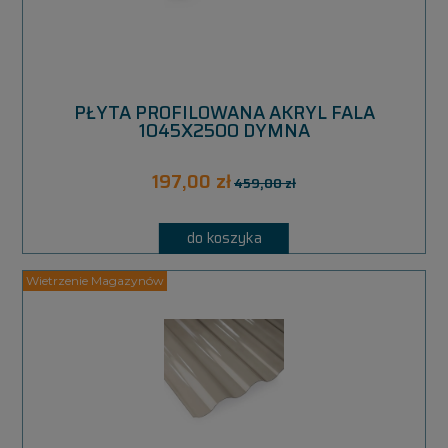
PŁYTA PROFILOWANA AKRYL FALA
1045X2500 DYMNA
197,00 zł
459,00 zł
do koszyka