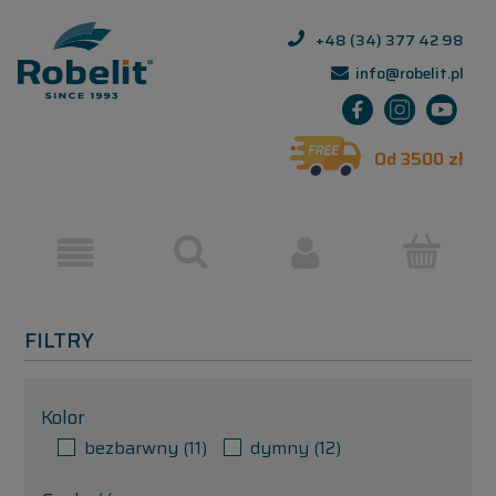
+48 (34) 377 42 98
info@robelit.pl
Od 3500 zł
FILTRY
Kolor
bezbarwny
(11)
dymny
(12)