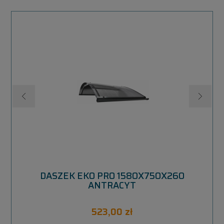
M
DASZEK EKO PRO 1580X750X260
ANTRACYT
523,00 zł