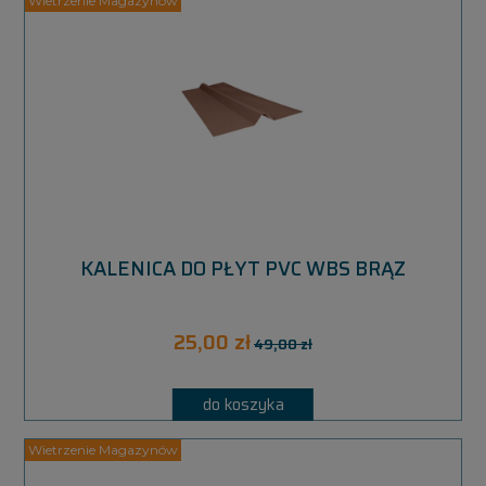
KALENICA DO PŁYT PVC WBS BRĄZ
25,00 zł
49,00 zł
do koszyka