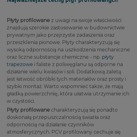
Płyty profilowane
z uwagi na swoje właściwości
znajdują szerokie zastosowanie w budownictwie
prywatnym jako przejrzyste zadaszenia oraz
przeszklenia pionowe. Płyty charakteryzują się
wysoką odpornością na uszkodzenia mechaniczne
oraz liczne substancje chemiczne - np.
płyty
trapezowe
i faliste z poliwęglanu są odporne na
działanie wielu kwasów i soli. Dodatkową zaletą
jest łatwość obróbki tych materiałów oraz prosty i
szybki montaż. Warto wspomnieć także, że mają
gładką powierzchnię, która ułatwia utrzymanie ich
w czystości.
Płyty profilowane
charakteryzują się ponadto
doskonałą przepuszczalnością światła oraz
odpornością na działanie czynników
atmosferycznych. PCV profilowany cechuje się