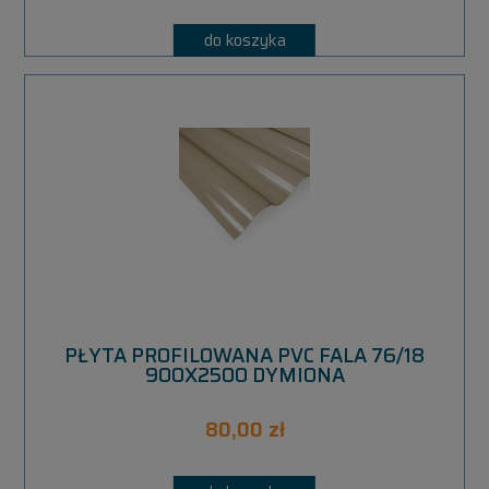
do koszyka
PŁYTA PROFILOWANA PVC FALA 76/18
900X2500 DYMIONA
80,00 zł