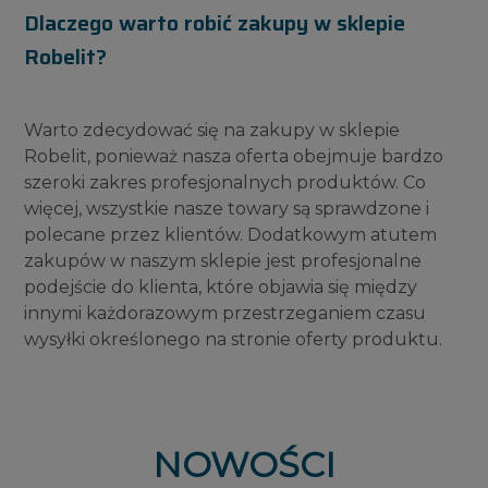
Dlaczego warto robić zakupy w sklepie
Robelit?
Warto zdecydować się na zakupy w sklepie
Robelit, ponieważ nasza oferta obejmuje bardzo
szeroki zakres profesjonalnych produktów. Co
więcej, wszystkie nasze towary są sprawdzone i
polecane przez klientów. Dodatkowym atutem
zakupów w naszym sklepie jest profesjonalne
podejście do klienta, które objawia się między
innymi każdorazowym przestrzeganiem czasu
wysyłki określonego na stronie oferty produktu.
NOWOŚCI