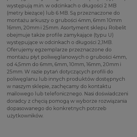
występują m.in. w odcinkach o długości 2 MB
(metry bieżące) lub 6 MB. Są przeznaczone do
montażu arkuszy o grubości 4mm, 6mm 10mm
16mm, 20mm i 25mm. Asortyment sklepu Robelit
obejmuje także profile zamykające (typu U)
występujące w odcinkach o długości 2,1MB.
Oferujemy egzemplarze przeznaczone do
montażu płyt poliwęglanowych o grubości 4mm,
od 4,5mm do 6mm, 6mm, 10mm, 16mm, 20mm i
25mm. W razie pytań dotyczących profili do
poliwęglanu lub innych produktów dostępnych
w naszym sklepie, zachęcamy do kontaktu
mailowego lub telefonicznego. Nasi doświadczeni
doradcy z chęcią pomogą w wyborze rozwiązania
dopasowanego do konkretnych potrzeb
użytkowników.