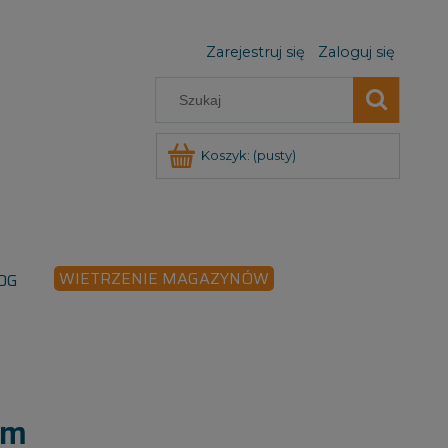
Zarejestruj się
Zaloguj się
Koszyk:
(pusty)
WIETRZENIE MAGAZYNÓW
OG
mm