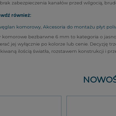
brak zabezpieczenia kanałów przed wilgocią, bru
awdź również:
iwęglan komorowy
,
Akcesoria do montażu płyt po
y komorowe bezbarwne 6 mm to kategoria o jasno
erać jej wyłącznie po kolorze lub cenie. Decyzję t
kiwaną ilością światła, rozstawem konstrukcji i 
NOWOŚ