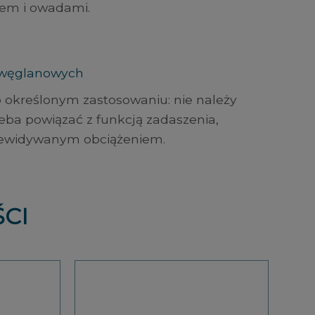
dem i owadami.
liwęglanowych
 określonym zastosowaniu: nie należy
rzeba powiązać z funkcją zadaszenia,
przewidywanym obciążeniem.
CI