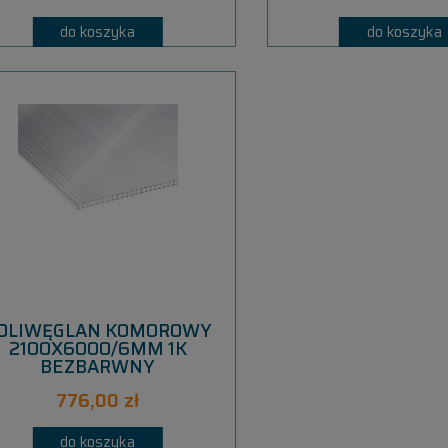
do koszyka
do koszyka
OLIWĘGLAN KOMOROWY
2100X6000/6MM 1K
BEZBARWNY
776,00 zł
do koszyka