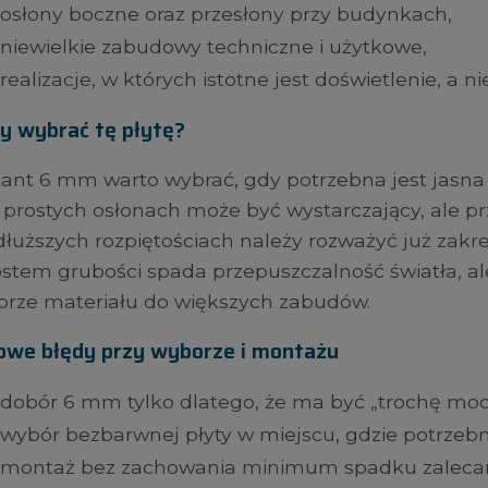
osłony boczne oraz przesłony przy budynkach,
niewielkie zabudowy techniczne i użytkowe,
realizacje, w których istotne jest doświetlenie, a n
y wybrać tę płytę?
ant 6 mm warto wybrać, gdy potrzebna jest jasna p
 prostych osłonach może być wystarczający, ale pr
dłuższych rozpiętościach należy rozważyć już zak
stem grubości spada przepuszczalność światła, ale
rze materiału do większych zabudów.
owe błędy przy wyborze i montażu
dobór 6 mm tylko dlatego, że ma być „trochę mocn
wybór bezbarwnej płyty w miejscu, gdzie potrzebne
montaż bez zachowania minimum spadku zalecan