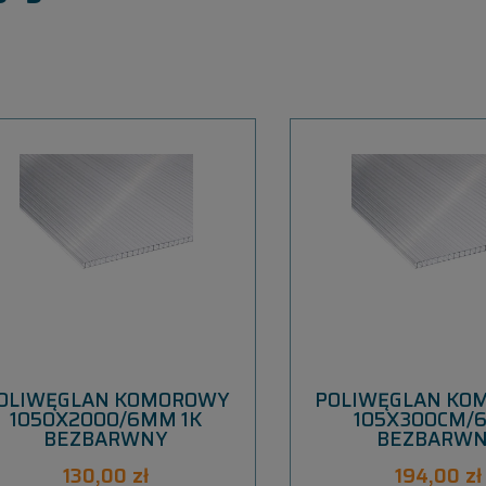
OLIWĘGLAN KOMOROWY
POLIWĘGLAN KO
1050X2000/6MM 1K
105X300CM/
BEZBARWNY
BEZBARW
130,00 zł
194,00 zł