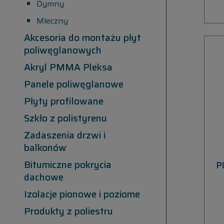
Dymny
Mleczny
Akcesoria do montażu płyt
poliwęglanowych
Akryl PMMA Pleksa
Panele poliwęglanowe
Płyty profilowane
Szkło z polistyrenu
Zadaszenia drzwi i
balkonów
Bitumiczne pokrycia
P
dachowe
Izolacje pionowe i poziome
Produkty z poliestru