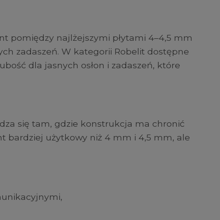
nt pomiędzy najlżejszymi płytami 4–4,5 mm
ych zadaszeń. W kategorii Robelit dostępne
ubość dla jasnych osłon i zadaszeń, które
.
a się tam, gdzie konstrukcja ma chronić
nt bardziej użytkowy niż 4 mm i 4,5 mm, ale
munikacyjnymi,