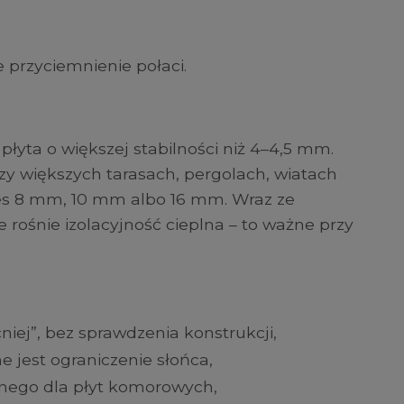
ie przyciemnienie połaci.
łyta o większej stabilności niż 4–4,5 mm.
zy większych tarasach, pergolach, wiatach
res 8 mm, 10 mm albo 16 mm. Wraz ze
 rośnie izolacyjność cieplna – to ważne przy
iej”, bez sprawdzenia konstrukcji,
 jest ograniczenie słońca,
ego dla płyt komorowych,