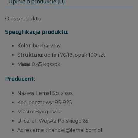
Opinie o produkcie (0)
Opis produktu
Specyfikacja produktu:
Kolor:
bezbarwny
Struktura:
do fali 76/18, opak 100 szt.
Masa:
0.45 kg/opk
Producent:
Nazwa: Lemal Sp. z o.o.
Kod pocztowy: 85-825
Miasto: Bydgoszcz
Ulica: ul. Wojska Polskiego 65
Adres email: handel@lemal.com.pl