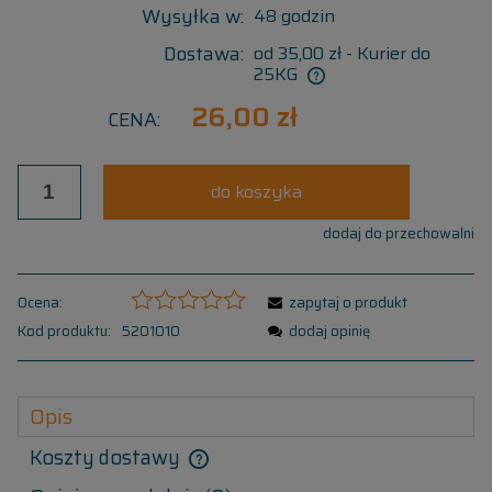
Wysyłka w:
48 godzin
Dostawa:
od 35,00 zł
- Kurier do
25KG
26,00 zł
CENA:
do koszyka
dodaj do przechowalni
Ocena:
zapytaj o produkt
Kod produktu:
5201010
dodaj opinię
Opis
Koszty dostawy