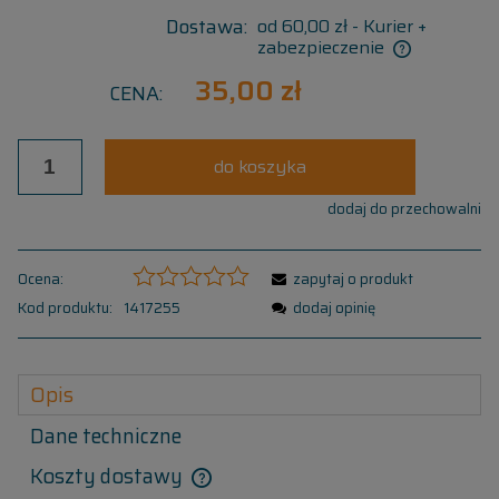
Dostawa:
od 60,00 zł
- Kurier +
zabezpieczenie
35,00 zł
CENA:
do koszyka
dodaj do przechowalni
Ocena:
zapytaj o produkt
Kod produktu:
1417255
dodaj opinię
Opis
Dane techniczne
Koszty dostawy