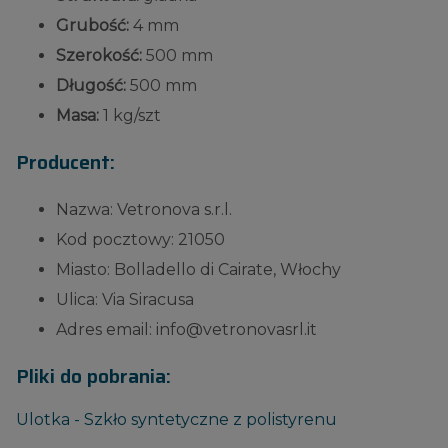
Grubość:
4 mm
Szerokość:
500 mm
Długość:
500 mm
Masa:
1 kg/szt
Producent:
Nazwa: Vetronova s.r.l.
Kod pocztowy: 21050
Miasto: Bolladello di Cairate, Włochy
Ulica: Via Siracusa
Adres email: info@vetronovasrl.it
Pliki do pobrania:
Ulotka - Szkło syntetyczne z polistyrenu