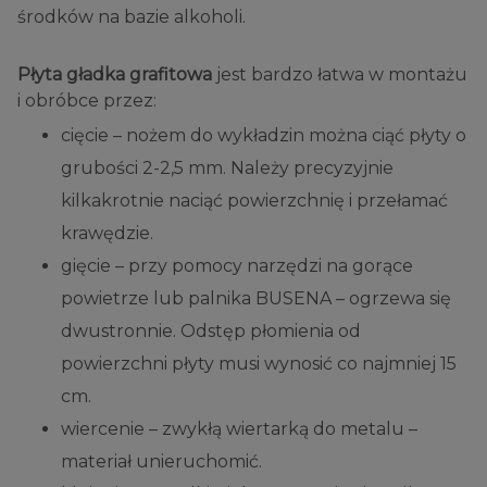
środków na bazie alkoholi.
Płyta gładka grafitowa
jest bardzo łatwa w montażu
i obróbce przez:
cięcie – nożem do wykładzin można ciąć płyty o
grubości 2-2,5 mm. Należy precyzyjnie
kilkakrotnie naciąć powierzchnię i przełamać
krawędzie.
gięcie – przy pomocy narzędzi na gorące
powietrze lub palnika BUSENA – ogrzewa się
dwustronnie. Odstęp płomienia od
powierzchni płyty musi wynosić co najmniej 15
cm.
wiercenie – zwykłą wiertarką do metalu –
materiał unieruchomić.