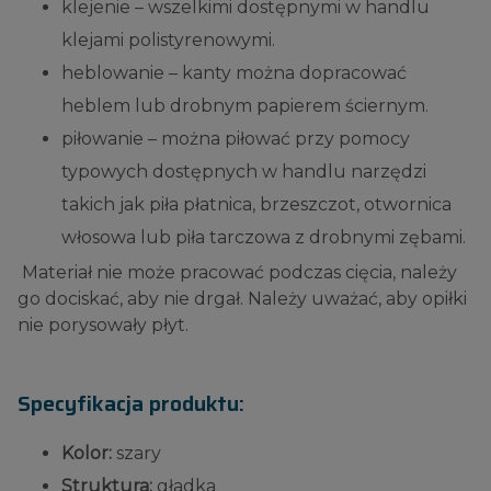
klejenie – wszelkimi dostępnymi w handlu
klejami polistyrenowymi.
heblowanie – kanty można dopracować
heblem lub drobnym papierem ściernym.
piłowanie – można piłować przy pomocy
typowych dostępnych w handlu narzędzi
takich jak piła płatnica, brzeszczot, otwornica
włosowa lub piła tarczowa z drobnymi zębami.
Materiał nie może pracować podczas cięcia, należy
go dociskać, aby nie drgał. Należy uważać, aby opiłki
nie porysowały płyt.
Specyfikacja produktu:
Kolor:
szary
Struktura:
gładka