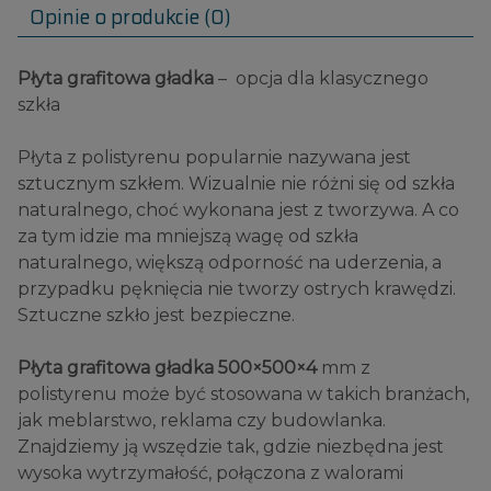
Opinie o produkcie (0)
Płyta grafitowa gładka
– opcja dla klasycznego
szkła
Płyta z polistyrenu popularnie nazywana jest
sztucznym szkłem. Wizualnie nie różni się od szkła
naturalnego, choć wykonana jest z tworzywa. A co
za tym idzie ma mniejszą wagę od szkła
naturalnego, większą odporność na uderzenia, a
przypadku pęknięcia nie tworzy ostrych krawędzi.
Sztuczne szkło jest bezpieczne.
Płyta grafitowa gładka 500×500×4
mm z
polistyrenu może być stosowana w takich branżach,
jak meblarstwo, reklama czy budowlanka.
Znajdziemy ją wszędzie tak, gdzie niezbędna jest
wysoka wytrzymałość, połączona z walorami