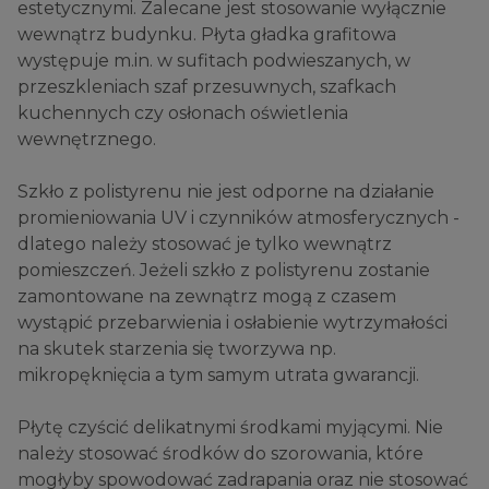
estetycznymi. Zalecane jest stosowanie wyłącznie
wewnątrz budynku. Płyta gładka grafitowa
występuje m.in. w sufitach podwieszanych, w
przeszkleniach szaf przesuwnych, szafkach
kuchennych czy osłonach oświetlenia
wewnętrznego.
Szkło z polistyrenu nie jest odporne na działanie
promieniowania UV i czynników atmosferycznych -
dlatego należy stosować je tylko wewnątrz
pomieszczeń. Jeżeli szkło z polistyrenu zostanie
zamontowane na zewnątrz mogą z czasem
wystąpić przebarwienia i osłabienie wytrzymałości
na skutek starzenia się tworzywa np.
mikropęknięcia a tym samym utrata gwarancji.
Płytę czyścić delikatnymi środkami myjącymi. Nie
należy stosować środków do szorowania, które
mogłyby spowodować zadrapania oraz nie stosować