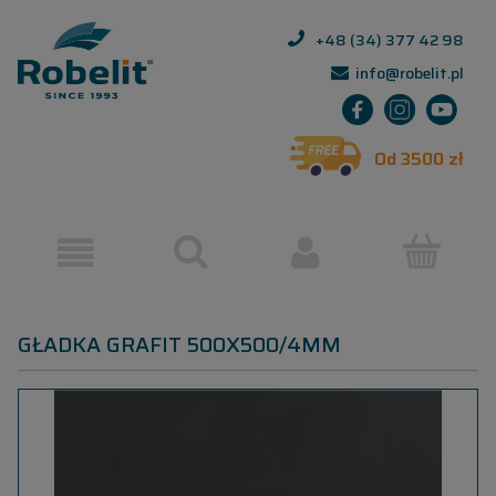
+48 (34) 377 42 98
info@robelit.pl
Od 3500 zł
GŁADKA GRAFIT 500X500/4MM