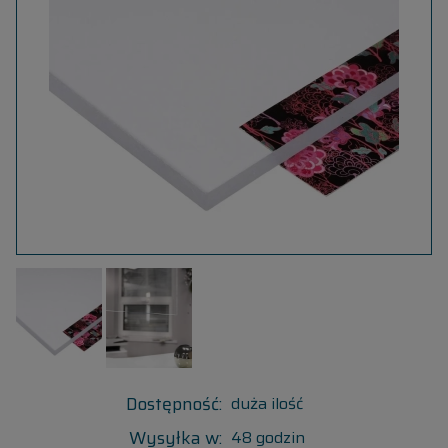
Dostępność:
duża ilość
Wysyłka w:
48 godzin