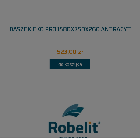
-
DASZEK EKO PRO 1580X750X260 ANTRACYT
523,00 zł
do koszyka