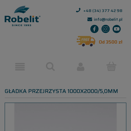
+48 (34) 377 42 98
info@robelit.pl
Od 3500 zł
GŁADKA PRZEJRZYSTA 1000X2000/5,0MM