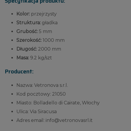
Specyfikacja produktu:
Kolor:
przejrzysty
Struktura:
gładka
Grubość:
5 mm
Szerokość:
1000 mm
Długość:
2000 mm
Masa:
9.2 kg/szt
Producent:
Nazwa: Vetronova s.r.l.
Kod pocztowy: 21050
Miasto: Bolladello di Cairate, Włochy
Ulica: Via Siracusa
Adres email: info@vetronovasrl.it