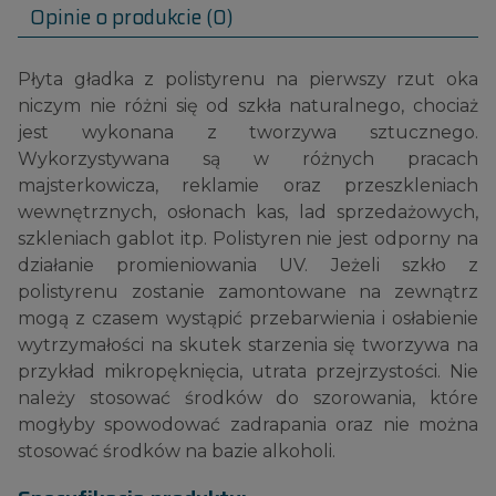
Opinie o produkcie (0)
Płyta gładka z polistyrenu na pierwszy rzut oka
niczym nie różni się od szkła naturalnego, chociaż
jest wykonana z tworzywa sztucznego.
Wykorzystywana są w różnych pracach
majsterkowicza, reklamie oraz przeszkleniach
wewnętrznych, osłonach kas, lad sprzedażowych,
szkleniach gablot itp. Polistyren nie jest odporny na
działanie promieniowania UV. Jeżeli szkło z
polistyrenu zostanie zamontowane na zewnątrz
mogą z czasem wystąpić przebarwienia i osłabienie
wytrzymałości na skutek starzenia się tworzywa na
przykład mikropęknięcia, utrata przejrzystości. Nie
należy stosować środków do szorowania, które
mogłyby spowodować zadrapania oraz nie można
stosować środków na bazie alkoholi.