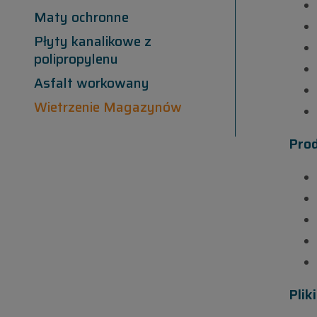
Maty ochronne
Płyty kanalikowe z
polipropylenu
Asfalt workowany
Wietrzenie Magazynów
Pro
Plik