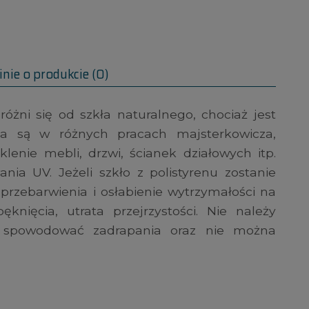
nie o produkcie (0)
różni się od szkła naturalnego, chociaż jest
a są w różnych pracach majsterkowicza,
lenie mebli, drzwi, ścianek działowych itp.
nia UV. Jeżeli szkło z polistyrenu zostanie
zebarwienia i osłabienie wytrzymałości na
knięcia, utrata przejrzystości. Nie należy
 spowodować zadrapania oraz nie można