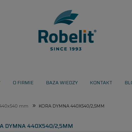
Y
O FIRMIE
BAZA WIEDZY
KONTAKT
BL
»
440x540 mm
KORA DYMNA 440X540/2,5MM
A DYMNA 440X540/2,5MM