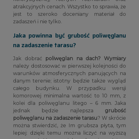
atrakcyjnych cenach. Wszystko to sprawia, że
jest to szeroko doceniany materiał do
zadaszeń i nie tylko.
Jaka powinna być grubość poliwęglanu
na zadaszenie tarasu?
Jak dobrać
poliwęglan na dach? Wymiary
należy dostosować w pierwszej kolejności do
warunków atmosferycznych panujących na
danym terenie; istotny będzie także wygląd
całego budynku. W przypadku wersji
komorowej minimalna wartość to 10 mm, z
kolei dla poliwęglanu litego – 6 mm. Jaka
jednak będzie najlepsza
grubość
poliwęglanu na zadaszenie tarasu
? W skrócie
można stwierdzić, że Im grubsza płyta, tym
lepiej: dzięki temu można liczyć na wyższą