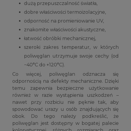
dużą przepuszczalność światła,
dobre właściwości termoizolacyjne,
odporność na promieniowanie UV,
znakomite właściwości akustyczne,
łatwość obróbki mechanicznej,
szeroki zakres temperatur, w których
poliwęglan utrzymuje swoje cechy (od
−40°C do +120°C).
Co więcej, poliwęglan odznacza się
odpornością na defekty mechaniczne. Dzięki
temu zapewnia bezpieczne użytkowanie
również w razie wystąpienia uszkodzeń –
nawet przy rozbiciu nie pęknie tak, aby
spowodować urazy u osób znajdujących się
obok. Do tego należy podkreślić, że
poliwęglan jest dostępny w bogatej palecie
kolorystycznej, różnych rozmiarach oraz