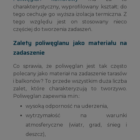
charakterystyczny, wyprofilowany kształt; do
tego cechuje go wyższa izolacja termiczna. Z
tego względu jest on stosowany nieco
częściej do tworzenia zadaszeń.
Zalety poliwęglanu jako materiału na
zadaszenie
Co sprawia, że poliwęglan jest tak często
polecany jako materiał na zadaszenie tarasów
i balkonów? To przede wszystkim duża liczba
zalet, które charakteryzują to tworzywo.
Poliwęglan zapewnia m.in.:
wysoką odporność na uderzenia,
wytrzymałość na warunki
atmosferyczne (wiatr, grad, śnieg i
deszcz),