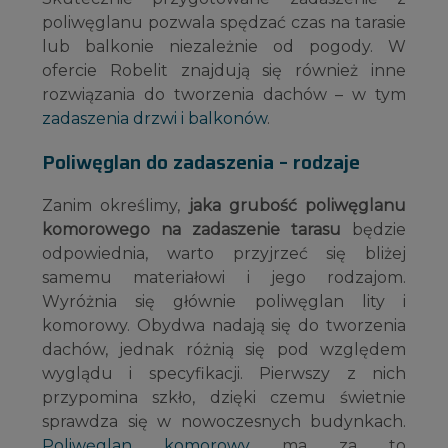
poliwęglanu pozwala spędzać czas na tarasie
lub balkonie niezależnie od pogody. W
ofercie Robelit znajdują się również inne
rozwiązania do tworzenia dachów – w tym
zadaszenia drzwi i balkonów
.
Poliwęglan do zadaszenia – rodzaje
Zanim określimy,
jaka grubość poliwęglanu
komorowego na zadaszenie tarasu
będzie
odpowiednia, warto przyjrzeć się bliżej
samemu materiałowi i jego rodzajom.
Wyróżnia się głównie poliwęglan lity i
komorowy. Obydwa nadają się do tworzenia
dachów, jednak różnią się pod względem
wyglądu i specyfikacji. Pierwszy z nich
przypomina szkło, dzięki czemu świetnie
sprawdza się w nowoczesnych budynkach.
Poliwęglan komorowy
ma za to