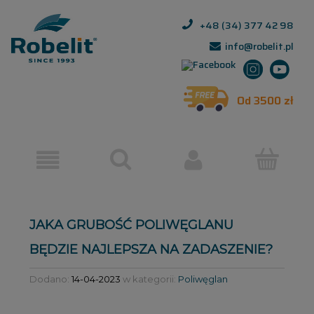
+48 (34) 377 42 98
info@robelit.pl
Od 3500 zł
JAKA GRUBOŚĆ POLIWĘGLANU
BĘDZIE NAJLEPSZA NA ZADASZENIE?
Dodano:
14-04-2023
w kategorii:
Poliwęglan