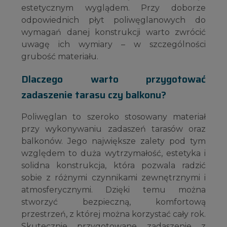
estetycznym wyglądem. Przy doborze
odpowiednich płyt poliwęglanowych do
wymagań danej konstrukcji warto zwrócić
uwagę ich wymiary – w szczególności
grubość materiału.
Dlaczego warto przygotować
zadaszenie tarasu czy balkonu?
Poliwęglan to szeroko stosowany materiał
przy wykonywaniu zadaszeń tarasów oraz
balkonów. Jego największe zalety pod tym
względem to duża wytrzymałość, estetyka i
solidna konstrukcja, która pozwala radzić
sobie z różnymi czynnikami zewnętrznymi i
atmosferycznymi. Dzięki temu można
stworzyć bezpieczną, komfortową
przestrzeń, z której można korzystać cały rok.
Skutecznie przygotowane zadaszenie z