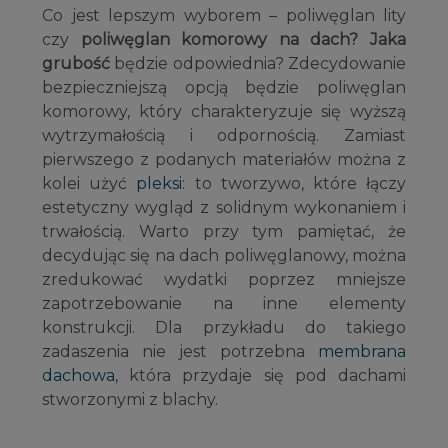
Co jest lepszym wyborem – poliwęglan lity
czy
poliwęglan komorowy na dach? Jaka
grubość
będzie odpowiednia? Zdecydowanie
bezpieczniejszą opcją będzie poliwęglan
komorowy, który charakteryzuje się wyższą
wytrzymałością i odpornością. Zamiast
pierwszego z podanych materiałów można z
kolei użyć
pleksi
: to tworzywo, które łączy
estetyczny wygląd z solidnym wykonaniem i
trwałością. Warto przy tym pamiętać, że
decydując się na dach poliwęglanowy, można
zredukować wydatki poprzez mniejsze
zapotrzebowanie na inne elementy
konstrukcji. Dla przykładu do takiego
zadaszenia nie jest potrzebna
membrana
dachowa
, która przydaje się pod dachami
stworzonymi z blachy.