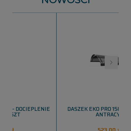
NIE
DASZEK EKO PRO 1580X750X260
ANTRACYT
523,00 zł