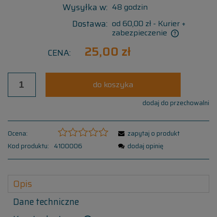
Wysyłka w:
48 godzin
Dostawa:
od 60,00 zł
- Kurier +
zabezpieczenie
25,00 zł
CENA:
do koszyka
dodaj do przechowalni
Ocena:
zapytaj o produkt
Kod produktu:
4100006
dodaj opinię
Opis
Dane techniczne