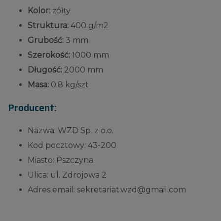
Kolor:
żółty
Struktura:
400 g/m2
Grubość:
3 mm
Szerokość:
1000 mm
Długość:
2000 mm
Masa:
0.8 kg/szt
Producent:
Nazwa: WZD Sp. z o.o.
Kod pocztowy: 43-200
Miasto: Pszczyna
Ulica: ul. Zdrojowa 2
Adres email: sekretariat.wzd@gmail.com