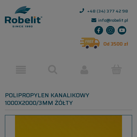
+48 (34) 377 42 98
info@robelit.pl
Od 3500 zł
POLIPROPYLEN KANALIKOWY
1000X2000/3MM ŻÓŁTY