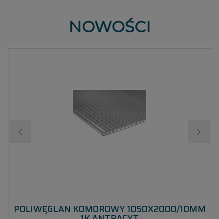
NOWOŚCI
T
POLIWĘGLAN KOMOROWY 1050X2000/10MM
1K ANTRACYT