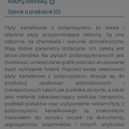
Koszty dostawy
Opinie o produkcie (0)
Płyty kanalikowe z polipropylenu to lekkie i
sztywne płyty przypominające tekturę. Są one
odporne na chemikalia i warunki atmosferyczne.
Mają dobre parametry izolacyjne. Ich zaletą jest
łatwa obróbka. Na płytach polipropylenowych jest
możliwość umieszczania grafik poprzez drukowanie
bądź wyklejanie foliami. Poprzez swoje właściwości
płyty kanalikowe z polipropylenu stosuje się do
produkcji opakowań jednostkowych i
transportowych takich jak pudełka, skrzynki, a także
jako materiał zabezpieczający podczas transportu,
podkład plakatów oraz usztywnienie reklam.Płyty z
polipropylenu kanalikowego są znakomitym
materiałem do wyrobu teczek na dokumenty,
segregatorów, pojemników i innych artykułów