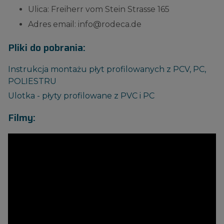
Ulica: Freiherr vom Stein Strasse 165
Adres email: info@rodeca.de
Pliki do pobrania:
Instrukcja montażu płyt profilowanych z PCV, PC,
POLIESTRU
Ulotka - płyty profilowane z PVC i PC
Filmy: