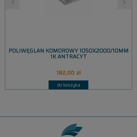
T
POLIWĘGLAN KOMOROWY 1050X2000/10MM
1K ANTRACYT
182,00 zł
do koszyka