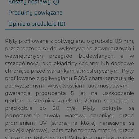
Koszty dostawy
Produkty powiązane
Opinie o produkcie (0)
Płyty profilowane z poliwęglanu o grubości 0,5 mm,
przeznaczone są do wykonywania zewnętrznych i
wewnętrznych przegród budowlanych, a w
szczególności jako okładziny ścienne lub dachowe
chroniące przed warunkami atmosferycznymi. Płyty
profilowane z poliwęglanu PC05 charakteryzują się
podwyższonymi właściwościami udarnościowymi –
gwarancja producenta 5 lat na uszkodzenie
gradem o średnicy kulek do 20mm spadające z
prędkością do 20 m/s. Płyty pokryte są
jednostronnie trwałą warstwą chroniącą przed
promieniami UV (strona na której naniesione są
naklejki opisowe), która zabezpiecza materiał przed
starzeniem (żółknięciem). W trakcie montażu należy