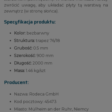
zwrócić uwagę, aby układać płyty tą warstwą na
zewnątrz (w stronę słońca).
Specyfikacja produktu:
Kolor:
bezbarwny
Struktura:
trapez 76/18
Grubość:
0.5 mm
Szerokość:
900 mm
Długość:
2000 mm
Masa:
1.46 kg/szt
Producent:
Nazwa: Rodeca GmbH
Kod pocztowy: 45473
Miasto: Mülheim an der Ruhr, Niemcy