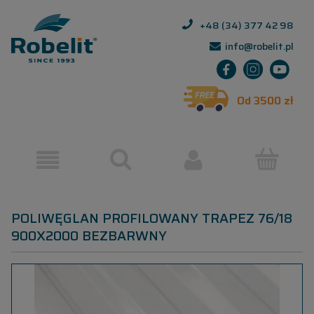
+48 (34) 377 42 98
info@robelit.pl
Od 3500 zł
POLIWĘGLAN PROFILOWANY TRAPEZ 76/18
900X2000 BEZBARWNY