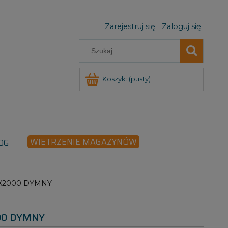
Zarejestruj się
Zaloguj się
Koszyk:
(pusty)
WIETRZENIE MAGAZYNÓW
OG
X2000 DYMNY
00 DYMNY