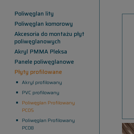
Poliwęglan lity
Poliwęglan komorowy
Akcesoria do montażu płyt
poliwęglanowych
Akryl PMMA Pleksa
Panele poliwęglanowe
Płyty profilowane
Akryl profilowany
PVC profilowany
Poliwęglan Profilowany
PC05
Poliwęglan Profilowany
PC08