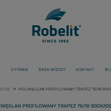
Y
O FIRMIE
BAZA WIEDZY
KONTAKT
BL
»
 PC05
POLIWĘGLAN PROFILOWANY TRAPEZ 76/18 900
IWĘGLAN PROFILOWANY TRAPEZ 76/18 900X20