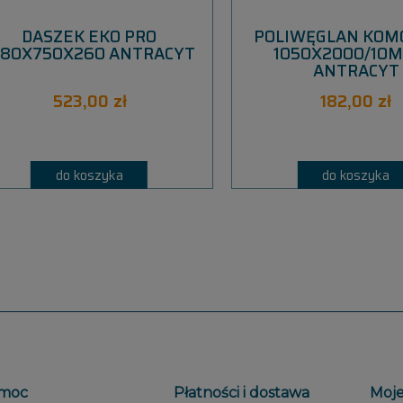
DASZEK EKO PRO
POLIWĘGLAN KO
580X750X260 ANTRACYT
1050X2000/10M
ANTRACYT
523,00 zł
182,00 zł
do koszyka
do koszyka
moc
Płatności i dostawa
Moje