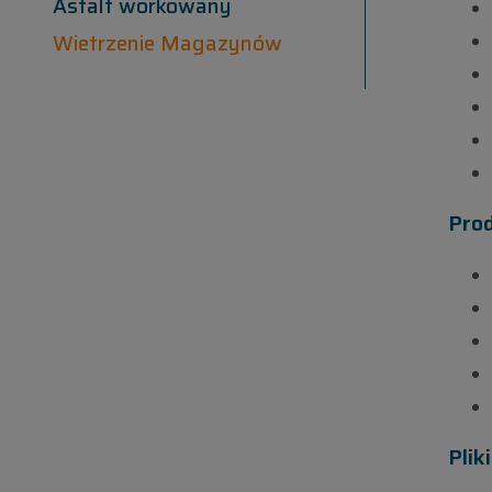
Asfalt workowany
Wietrzenie Magazynów
Pro
Plik