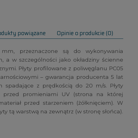
odukty powiązane
Opinie o produkcie (0)
,5 mm, przeznaczone są do wykonywania
 a w szczególności jako okładziny ścienne
nymi. Płyty profilowane z poliwęglanu PC05
darnościowymi – gwarancja producenta 5 lat
spadające z prędkością do 20 m/s. Płyty
ą przed promieniami UV (strona na której
materiał przed starzeniem (żółknięciem). W
ty tą warstwą na zewnątrz (w stronę słońca).